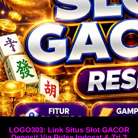
LOGO303: Link Situs Slot GACOR
Deposit Via Pulsa Indosat & Tri 3